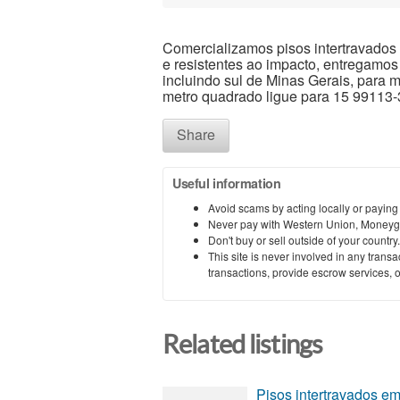
Comercializamos pisos intertravados 
e resistentes ao impacto, entregamo
incluindo sul de Minas Gerais, para 
metro quadrado ligue para 15 99113
Share
Useful information
Avoid scams by acting locally or paying
Never pay with Western Union, Moneyg
Don't buy or sell outside of your countr
This site is never involved in any tran
transactions, provide escrow services, or 
Related listings
Pisos intertravados 