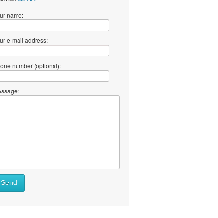
ur name:
ur e-mail address:
one number (optional):
ssage:
Send