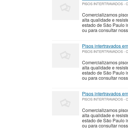
PISOS INTERTRAVADOS
-
C
Comercializamos pisos
alta qualidade e resi
estado de São Paulo i
ou para consultar noss
Pisos intertravados 
PISOS INTERTRAVADOS
-
C
Comercializamos pisos
alta qualidade e resi
estado de São Paulo i
ou para consultar noss
Pisos intertravados 
PISOS INTERTRAVADOS
-
C
Comercializamos pisos
alta qualidade e resi
estado de São Paulo i
ou para consultar noss