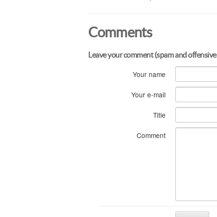
Comments
Leave your comment (spam and offensive
Your name
Your e-mail
Title
Comment