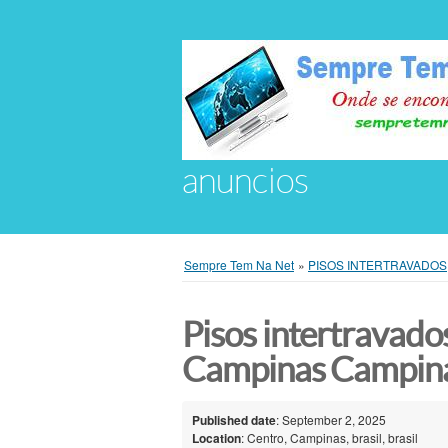
anuncios
Sempre Tem Na Net
»
PISOS INTERTRAVADOS
Pisos intertravado
Campinas Campin
Published date
: September 2, 2025
Location
: Centro, Campinas, brasil, brasil