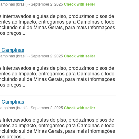
ampinas (brasil)
-
September 2, 2025
Check with seller
 intertravados e guias de piso, produzimos pisos de
stentes ao impacto, entregamos para Campinas e todo
ncluindo sul de Minas Gerais, para mais informações
os preços...
em Campinas
ampinas (brasil)
-
September 2, 2025
Check with seller
 intertravados e guias de piso, produzimos pisos de
stentes ao impacto, entregamos para Campinas e todo
ncluindo sul de Minas Gerais, para mais informações
os preços...
em Campinas
ampinas (brasil)
-
September 2, 2025
Check with seller
 intertravados e guias de piso, produzimos pisos de
stentes ao impacto, entregamos para Campinas e todo
ncluindo sul de Minas Gerais, para mais informações
os preços...