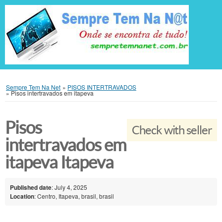
Sempre Tem Na Net
»
PISOS INTERTRAVADOS
»
Pisos intertravados em itapeva
Pisos
Check with seller
intertravados em
itapeva Itapeva
Published date
: July 4, 2025
Location
: Centro, Itapeva, brasil, brasil