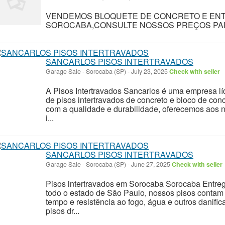
VENDEMOS BLOQUETE DE CONCRETO E EN
SOROCABA,CONSULTE NOSSOS PREÇOS PARA
SANCARLOS PISOS INTERTRAVADOS
Garage Sale
-
Sorocaba (SP)
-
July 23, 2025
Check with seller
A Pisos Intertravados Sancarlos é uma empresa lí
de pisos intertravados de concreto e bloco de c
com a qualidade e durabilidade, oferecemos aos n
i...
SANCARLOS PISOS INTERTRAVADOS
Garage Sale
-
Sorocaba (SP)
-
June 27, 2025
Check with seller
Pisos intertravados em Sorocaba Sorocaba Entre
todo o estado de São Paulo, nossos pisos conta
tempo e resistência ao fogo, água e outros danif
pisos dr...