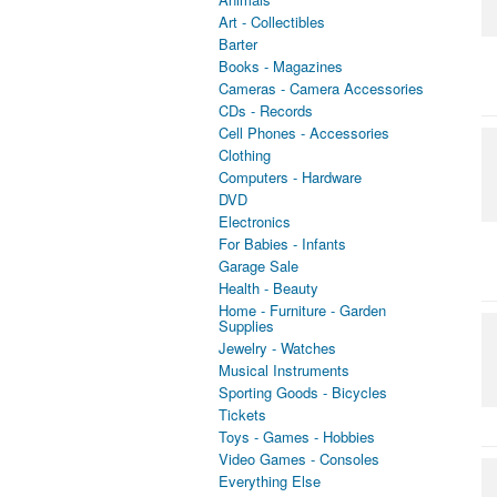
Art - Collectibles
Barter
Books - Magazines
Cameras - Camera Accessories
CDs - Records
Cell Phones - Accessories
Clothing
Computers - Hardware
DVD
Electronics
For Babies - Infants
Garage Sale
Health - Beauty
Home - Furniture - Garden
Supplies
Jewelry - Watches
Musical Instruments
Sporting Goods - Bicycles
Tickets
Toys - Games - Hobbies
Video Games - Consoles
Everything Else