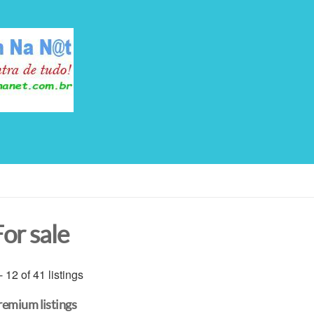
or sale
- 12 of 41 listings
remium listings